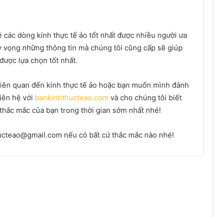
ề các dòng kính thực tế ảo tốt nhất được nhiều người ưa
Hy vọng những thông tin mà chúng tôi cũng cấp sẽ giúp
ược lựa chọn tốt nhất.
 liên quan đến kính thực tế ảo hoặc bạn muốn mình đánh
liên hệ với
bankinhthucteao.com
và cho chúng tôi biết
 thắc mắc của bạn trong thời gian sớm nhất nhé!
hucteao@gmail.com nếu có bất cứ thắc mắc nào nhé!