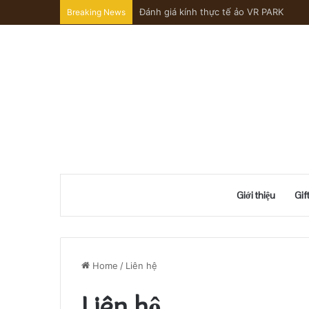
Đánh giá kính thực tế ảo VR PARK
Breaking News
Giới thiệu
Gif
Home
/
Liên hệ
Liên hệ