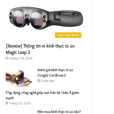
Kính thực tế ảo
[Review] Thông tin về kính thực tế ảo
Magic Leap 2
Tháng 3 29, 2026
Đánh giá kính thực tế ảo
Google Cardboard
3 tuần ago
Ứng dụng công nghệ giúp nạn bán độ châu Á giảm
mạnh
Tháng 3 5, 2020
Nên mua kính thực tế ảo nào?